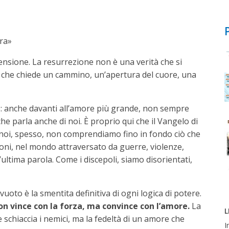
ra»
ensione. La resurrezione non è una verità che si
 che chiede un cammino, un’apertura del cuore, una
o: anche davanti all’amore più grande, non sempre
parla anche di noi. È proprio qui che il Vangelo di
he noi, spesso, non comprendiamo fino in fondo ciò che
zioni, nel mondo attraversato da guerre, violenze,
ultima parola. Come i discepoli, siamo disorientati,
oto è la smentita definitiva di ogni logica di potere.
n vince con la forza, ma convince con l’amore.
La
L
 schiaccia i nemici, ma la fedeltà di un
amore che
I