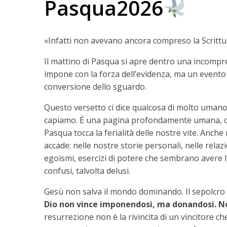
Pasqua2026
«Infatti non avevano ancora compreso la Scrittu
Il mattino di Pasqua si apre dentro una incompr
impone con la forza dell’evidenza, ma un evento
conversione dello sguardo.
Questo versetto ci dice qualcosa di molto uman
capiamo. È una pagina profondamente umana, che 
Pasqua tocca la ferialità delle nostre vite. Anc
accade: nelle nostre storie personali, nelle rela
egoismi, esercizi di potere che sembrano avere l’
confusi, talvolta delusi.
Gesù non salva il mondo dominando. Il sepolcro vu
Dio non vince imponendosi, ma donandosi.
No
resurrezione non è la rivincita di un vincitore che