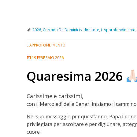
2026
,
Corrado De Dominicis
,
direttore
,
L'Approfondimento
L'APPROFONDIMENTO
19 FEBBRAIO 2026
Quaresima 2026
Carissime e carissimi,
con il Mercoledì delle Ceneri iniziamo il cammin
Nel suo messaggio per quest’anno, Papa Leone X
privilegiata per ascoltare e per digiunare, atte
cuore.