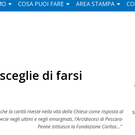
MO
COSA PUOI FARE
AREA STAMPA
CO
ceglie di farsi
he la carità riveste nella vita della Chiesa come risposta al
S
ie negli ultimi e negli emarginati, l’Arcidiocesi di Pescara-
Penne istituisce la Fondazione Caritas…”