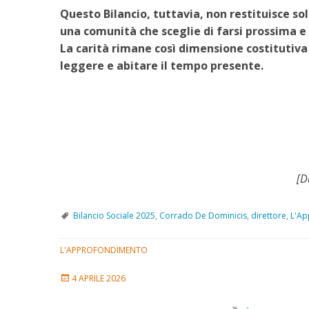
Questo Bilancio, tuttavia, non restituisce sol
una comunità che sceglie di farsi prossima e d
La carità rimane così dimensione costitutiva d
leggere e abitare il tempo presente.
[D
Bilancio Sociale 2025
,
Corrado De Dominicis
,
direttore
,
L'Ap
L'APPROFONDIMENTO
4 APRILE 2026