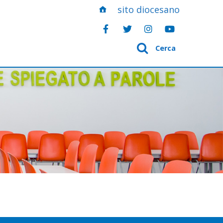
sito diocesano
Cerca