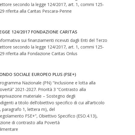
ettore secondo la legge 124/2017, art. 1, commi 125-
29 riferita alla Caritas Pescara-Penne
EGGE 124/2017 FONDAZIONE CARITAS
nformativa sui finanziamenti ricevuti dagli Enti del Terzo
ettore secondo la legge 124/2017, art. 1, commi 125-
29 riferita alla Fondazione Caritas Onlus
ONDO SOCIALE EUROPEO PLUS (FSE+)
rogramma Nazionale (PN) “Inclusione e lotta alla
overtà” 2021-2027. Priorità 3 “Contrasto alla
eprivazione materiale – Sostegno degli
ndigenti a titolo dell’obiettivo specifico di cui all’articolo
, paragrafo 1, lettera m), del
egolamento FSE+”, Obiettivo Specifico (ESO.4.13),
zione di contrasto alla Povertà
limentare