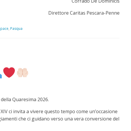
Corrado De Dominicis
Direttore Caritas Pescara-Penne
,
pace
,
Pasqua
o della Quaresima 2026.
IV ci invita a vivere questo tempo come un’occasione
ggiamenti che ci guidano verso una vera conversione del