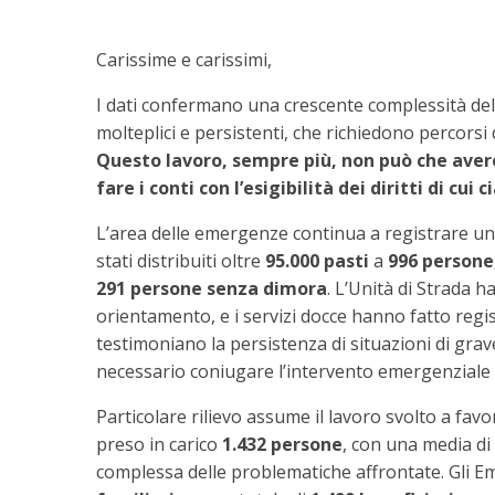
Carissime e carissimi,
I dati confermano una crescente complessità delle
molteplici e persistenti, che richiedono percors
Questo lavoro, sempre più, non può che ave
fare i conti con l’esigibilità dei diritti di cui
L’area delle emergenze continua a registrare un’
stati distribuiti oltre
95.000 pasti
a
996 persone
291 persone senza dimora
. L’Unità di Strada h
orientamento, e i servizi docce hanno fatto regi
testimoniano la persistenza di situazioni di grave
necessario coniugare l’intervento emergenziale 
Particolare rilievo assume il lavoro svolto a favo
preso in carico
1.432 persone
, con una media di
complessa delle problematiche affrontate. Gli E