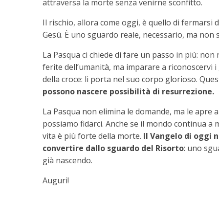
attraversa la morte senza venirne sconfitto.
Il rischio, allora come oggi, è quello di fermarsi 
Gesù. È uno sguardo reale, necessario, ma non su
La Pasqua ci chiede di fare un passo in più: non 
ferite dell’umanità, ma imparare a riconoscervi i
della croce: li porta nel suo corpo glorioso. Ques
possono nascere possibilità di resurrezione.
La Pasqua non elimina le domande, ma le apre a
possiamo fidarci. Anche se il mondo continua a m
vita è più forte della morte.
Il Vangelo di oggi n
convertire dallo sguardo del Risorto
: uno sgu
già nascendo.
Auguri!