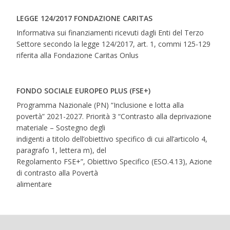
LEGGE 124/2017 FONDAZIONE CARITAS
Informativa sui finanziamenti ricevuti dagli Enti del Terzo
Settore secondo la legge 124/2017, art. 1, commi 125-129
riferita alla Fondazione Caritas Onlus
FONDO SOCIALE EUROPEO PLUS (FSE+)
Programma Nazionale (PN) “Inclusione e lotta alla
povertà” 2021-2027. Priorità 3 “Contrasto alla deprivazione
materiale – Sostegno degli
indigenti a titolo dell’obiettivo specifico di cui all’articolo 4,
paragrafo 1, lettera m), del
Regolamento FSE+”, Obiettivo Specifico (ESO.4.13), Azione
di contrasto alla Povertà
alimentare