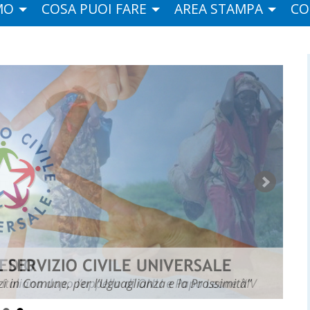
MO
COSA PUOI FARE
AREA STAMPA
CO