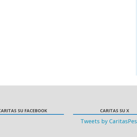
CARITAS SU FACEBOOK
CARITAS SU X
Tweets by CaritasPes