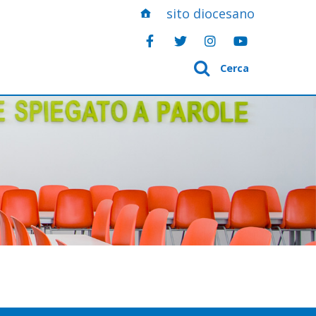
sito diocesano
Cerca