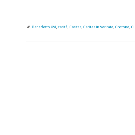
Benedetto XVI
,
carità
,
Caritas
,
Caritas in Veritate
,
Crotone
,
Cu