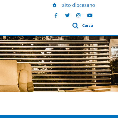
sito diocesano
Cerca