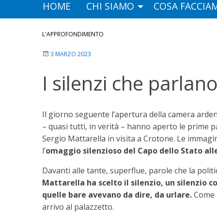
HOME
CHI SIAMO
COSA FACCIA
L'APPROFONDIMENTO
3 MARZO 2023
I silenzi che parlan
Il giorno seguente l’apertura della camera ardent
– quasi tutti, in verità – hanno aperto le prime 
Sergio Mattarella in visita a Crotone. Le immagi
l’
omaggio silenzioso del Capo dello Stato alle
Davanti alle tante, superflue, parole che la polit
Mattarella ha scelto il silenzio, un silenzio
quelle bare avevano da dire, da urlare.
Come l
arrivo al palazzetto.