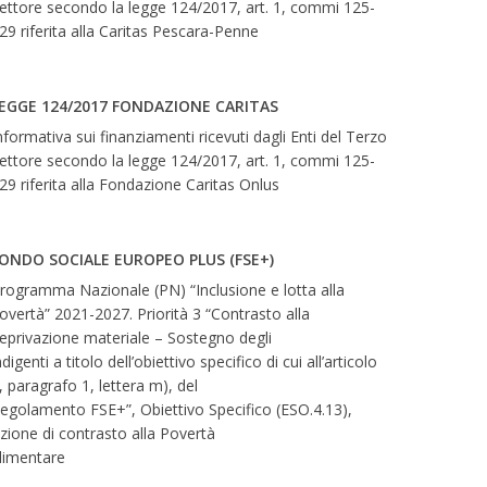
ettore secondo la legge 124/2017, art. 1, commi 125-
29 riferita alla Caritas Pescara-Penne
EGGE 124/2017 FONDAZIONE CARITAS
nformativa sui finanziamenti ricevuti dagli Enti del Terzo
ettore secondo la legge 124/2017, art. 1, commi 125-
29 riferita alla Fondazione Caritas Onlus
ONDO SOCIALE EUROPEO PLUS (FSE+)
rogramma Nazionale (PN) “Inclusione e lotta alla
overtà” 2021-2027. Priorità 3 “Contrasto alla
eprivazione materiale – Sostegno degli
ndigenti a titolo dell’obiettivo specifico di cui all’articolo
, paragrafo 1, lettera m), del
egolamento FSE+”, Obiettivo Specifico (ESO.4.13),
zione di contrasto alla Povertà
limentare