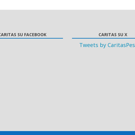
CARITAS SU FACEBOOK
CARITAS SU X
Tweets by CaritasPes