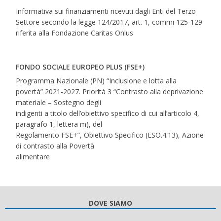
Informativa sui finanziamenti ricevuti dagli Enti del Terzo
Settore secondo la legge 124/2017, art. 1, commi 125-129
riferita alla Fondazione Caritas Onlus
FONDO SOCIALE EUROPEO PLUS (FSE+)
Programma Nazionale (PN) “Inclusione e lotta alla
povertà” 2021-2027. Priorità 3 “Contrasto alla deprivazione
materiale – Sostegno degli
indigenti a titolo dell’obiettivo specifico di cui all’articolo 4,
paragrafo 1, lettera m), del
Regolamento FSE+”, Obiettivo Specifico (ESO.4.13), Azione
di contrasto alla Povertà
alimentare
DOVE SIAMO