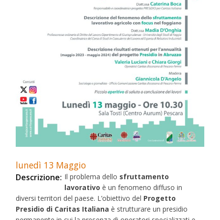
lunedì
13
Maggio
Descrizione:
Il problema dello
sfruttamento
lavorativo
è un fenomeno diffuso in
diversi territori del paese. L’obiettivo del
Progetto
Presidio di Caritas Italiana
è strutturare un presidio
permanente in cui la presenza di operatori specializzati e