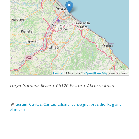
Leaflet
| Map data ©
OpenStreetMap
contributors
Largo Gardone Riviera, 65126 Pescara, Abruzzo Italia
aurum
,
Caritas
,
Caritas Italiana
,
convegno
,
presidio
,
Regione
Abruzzo