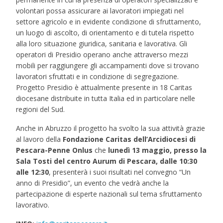
volontari possa assicurare ai lavoratori impiegati nel
settore agricolo e in evidente condizione di sfruttamento,
un luogo di ascolto, di orientamento e di tutela rispetto
alla loro situazione giuridica, sanitaria e lavorativa. Gli
operatori di Presidio operano anche attraverso mezzi
mobili per raggiungere gli accampamenti dove si trovano
lavoratori sfruttati e in condizione di segregazione.
Progetto Presidio è attualmente presente in 18 Caritas
diocesane distribuite in tutta Italia ed in particolare nelle
regioni del Sud.
Anche in Abruzzo il progetto ha svolto la sua attività grazie
al lavoro della
Fondazione Caritas dell’Arcidiocesi di
Pescara-Penne Onlus
che
lunedì 13 maggio, presso la
Sala Tosti del centro Aurum di Pescara, dalle 10:30
alle 12:30
, presenterà i suoi risultati nel convegno “Un
anno di Presidio”, un evento che vedrà anche la
partecipazione di esperte nazionali sul tema sfruttamento
lavorativo.