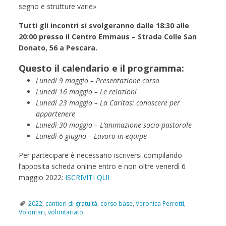
segno e strutture varie»
Tutti gli incontri si svolgeranno dalle 18:30 alle
20:00 presso il Centro Emmaus – Strada Colle San
Donato, 56 a Pescara.
Questo il calendario e il programma:
Lunedì 9 maggio – Presentazione corso
Lunedì 16 maggio – Le relazioni
Lunedì 23 maggio – La Caritas: conoscere per
appartenere
Lunedì 30 maggio – L’animazione socio-pastorale
Lunedì 6 giugno – Lavoro in equipe
Per partecipare è necessario iscriversi compilando
l’apposita scheda online entro e non oltre venerdì 6
maggio 2022:
ISCRIVITI QUI
2022
,
cantieri di gratuità
,
corso base
,
Veronica Perrotti
,
Volontari
,
volontariato