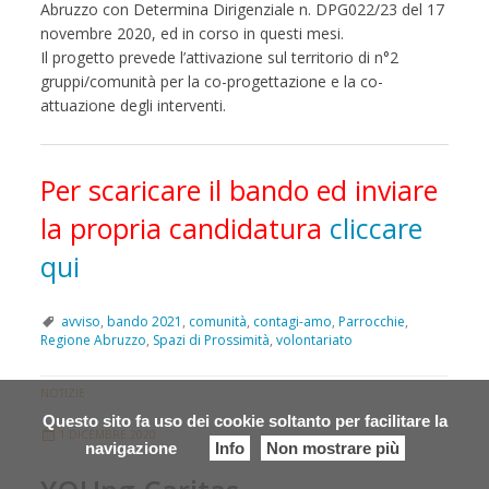
Abruzzo con Determina Dirigenziale n. DPG022/23 del 17
novembre 2020, ed in corso in questi mesi.
Il progetto prevede l’attivazione sul territorio di n°2
gruppi/comunità per la co-progettazione e la co-
attuazione degli interventi.
Per scaricare il bando ed inviare
la propria candidatura
cliccare
qui
avviso
,
bando 2021
,
comunità
,
contagi-amo
,
Parrocchie
,
Regione Abruzzo
,
Spazi di Prossimità
,
volontariato
NOTIZIE
Questo sito fa uso dei cookie soltanto per facilitare la
1 DICEMBRE 2020
navigazione
Info
Non mostrare più