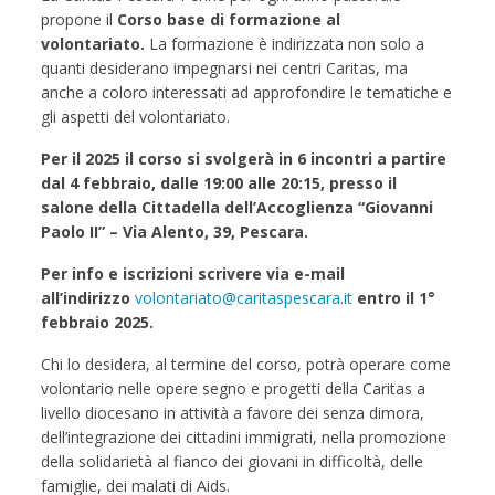
propone il
Corso base di formazione al
volontariato.
La formazione è indirizzata non solo a
quanti desiderano impegnarsi nei centri Caritas, ma
anche a coloro interessati ad approfondire le tematiche e
gli aspetti del volontariato.
Per il 2025 il corso si svolgerà in 6 incontri a partire
dal 4 febbraio, dalle 19:00 alle 20:15, presso il
salone della Cittadella dell’Accoglienza “Giovanni
Paolo II” – Via Alento, 39, Pescara.
Per info e iscrizioni scrivere via e-mail
all’indirizzo
volontariato@caritaspescara.it
entro il 1°
febbraio 2025.
Chi lo desidera, al termine del corso, potrà operare come
volontario nelle opere segno e progetti della Caritas a
livello diocesano in attività a favore dei senza dimora,
dell’integrazione dei cittadini immigrati, nella promozione
della solidarietà al fianco dei giovani in difficoltà, delle
famiglie, dei malati di Aids.