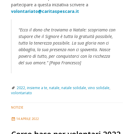
partecipare a questa iniziativa scrivere a
volontariato@caritaspescara.it
“Ecco il dono che troviamo a Natale: scopriamo con
stupore che il Signore è tutta la gratuità possibile,
tutta la tenerezza possibile. La sua gloria non ci
abbaglia, la sua presenza non ci spaventa. Nasce
povero di tutto, per conquistarci con la ricchezza
del suo amore.” [Papa Francesco]
2022
,
insieme a te
,
natale
,
natale solidale
,
vino solidale
,
volontariato
NOTIZIE
14 APRILE 2022