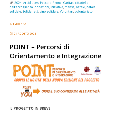
2024
,
Arcidiocesi Pescara-Penne
,
Caritas
,
cittadella
dell'accoglienza
,
donazioni
,
iniziative
,
mensa
,
natale
,
natale
solidale
,
Solidarietà
,
vino solidale
,
Volontari
,
volontariato
IN EVIDENZA
21 AGOSTO 2024
POINT – Percorsi di
Orientamento e Integrazione
IL PROGETTO IN BREVE