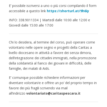
E’ possibile iscriversi a uno o più corsi compilando il form
accessibile a questo link
https://shorturl.at/9h6iy
INFO: 338.9011334 | Martedì dalle 10:00 alle 12:00 e
Giovedì dalle 15:00 alle 17:00
Chi lo desidera, al termine del corso, può operare come
volontario nelle opere segno e progetti della Caritas a
livello diocesano in attività a favore dei senza dimora,
dell’integrazione dei cittadini immigrati, nella promozione
della solidarietà al fianco dei giovani in difficoltà, delle
famiglie, dei malati di Aids.
E’ comunque possibile richiedere informazioni per
diventare volontari/e e offrire un po’ del proprio tempo in
favore dei più fragili scrivendo via mail
all’indirizzo
volontariato@caritaspescara.it