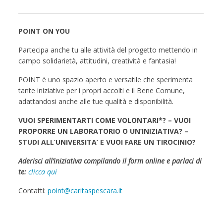
POINT ON YOU
Partecipa anche tu alle attività del progetto mettendo in
campo solidarietà, attitudini, creatività e fantasia!
POINT è uno spazio aperto e versatile che sperimenta
tante iniziative per i propri accolti e il Bene Comune,
adattandosi anche alle tue qualità e disponibilità.
VUOI SPERIMENTARTI COME VOLONTARI*? – VUOI
PROPORRE UN LABORATORIO O UN’INIZIATIVA? –
STUDI ALL’UNIVERSITA’ E VUOI FARE UN TIROCINIO?
Aderisci all’iniziativa compilando il form online e parlaci di
te:
clicca qui
Contatti:
point@caritaspescara.it