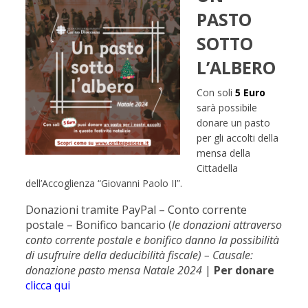
PASTO
SOTTO
L’ALBERO
Con soli
5 Euro
sarà possibile
donare un pasto
per gli accolti della
mensa della
Cittadella
dell’Accoglienza “Giovanni Paolo II”.
Donazioni tramite PayPal – Conto corrente
postale – Bonifico bancario (
l
e donazioni attraverso
conto corrente postale e bonifico danno la possibilità
di usufruire della deducibilità fiscale) – Causale:
donazione pasto mensa Natale 2024
|
Per donare
clicca qui