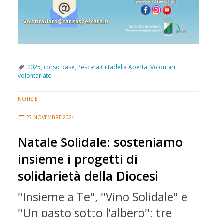
2025
,
corso base
,
Pescara Cittadella Aperta
,
Volontari
,
volontariato
NOTIZIE
27 NOVEMBRE 2024
Natale Solidale: sosteniamo
insieme i progetti di
solidarietà della Diocesi
"Insieme a Te", "Vino Solidale" e
"Un pasto sotto l'albero": tre