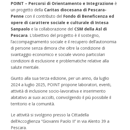
POINT – Percorsi di Orientamento e Integrazione
è
un progetto della
Caritas diocesana di Pescara-
Penne
con il contributo del
Fondo di Beneficenza ed
opere di carattere sociale e culturale di Intesa
Sanpaolo
e la collaborazione del
CSM della Asl di
Pescara
. L’obiettivo del progetto è il sostegno,
l’accompagnamento sociale e il recupero dell’autonomia
di persone senza dimora che oltre la condizione di
svantaggio economico e sociale vivono particolari
condizioni di esclusione e problematiche relative alla
salute mentale.
Giunto alla sua terza edizione, per un anno, da luglio
2024 a luglio 2025, POINT propone laboratori, eventi,
attività di inclusione socio-lavorativa e inserimento
abitativo ai suoi accolti, coinvolgendo il più possibile il
territorio e la comunità.
Le attività si svolgono presso la Cittadella
dell’Accoglienza “Giovanni Paolo II” in via Alento 39 a
Pescara.