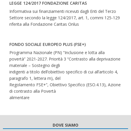
LEGGE 124/2017 FONDAZIONE CARITAS
Informativa sui finanziamenti ricevuti dagli Enti del Terzo
Settore secondo la legge 124/2017, art. 1, commi 125-129
riferita alla Fondazione Caritas Onlus
FONDO SOCIALE EUROPEO PLUS (FSE+)
Programma Nazionale (PN) “Inclusione e lotta alla
povertà” 2021-2027. Priorità 3 “Contrasto alla deprivazione
materiale – Sostegno degli
indigenti a titolo dell’obiettivo specifico di cui all’articolo 4,
paragrafo 1, lettera m), del
Regolamento FSE+”, Obiettivo Specifico (ESO.4.13), Azione
di contrasto alla Povertà
alimentare
DOVE SIAMO