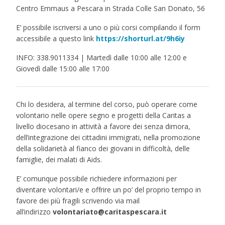
Centro Emmaus a Pescara in Strada Colle San Donato, 56
E’ possibile iscriversi a uno o più corsi compilando il form
accessibile a questo link
https://shorturl.at/9h6iy
INFO: 338.9011334 | Martedì dalle 10:00 alle 12:00 e
Giovedì dalle 15:00 alle 17:00
Chi lo desidera, al termine del corso, può operare come
volontario nelle opere segno e progetti della Caritas a
livello diocesano in attività a favore dei senza dimora,
dell’integrazione dei cittadini immigrati, nella promozione
della solidarietà al fianco dei giovani in difficoltà, delle
famiglie, dei malati di Aids.
E’ comunque possibile richiedere informazioni per
diventare volontari/e e offrire un po’ del proprio tempo in
favore dei più fragili scrivendo via mail
all’indirizzo
volontariato@caritaspescara.it