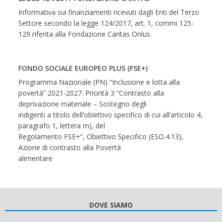
Informativa sui finanziamenti ricevuti dagli Enti del Terzo
Settore secondo la legge 124/2017, art. 1, commi 125-
129 riferita alla Fondazione Caritas Onlus
FONDO SOCIALE EUROPEO PLUS (FSE+)
Programma Nazionale (PN) “Inclusione e lotta alla
povertà” 2021-2027. Priorità 3 “Contrasto alla
deprivazione materiale – Sostegno degli
indigenti a titolo dell’obiettivo specifico di cui all’articolo 4,
paragrafo 1, lettera m), del
Regolamento FSE+”, Obiettivo Specifico (ESO.4.13),
Azione di contrasto alla Povertà
alimentare
DOVE SIAMO