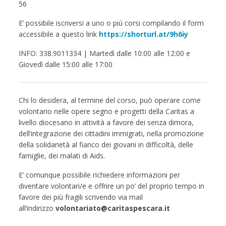
56
E’ possibile iscriversi a uno o più corsi compilando il form
accessibile a questo link
https://shorturl.at/9h6iy
INFO: 338.9011334 | Martedì dalle 10:00 alle 12:00 e
Giovedì dalle 15:00 alle 17:00
Chi lo desidera, al termine del corso, può operare come
volontario nelle opere segno e progetti della Caritas a
livello diocesano in attività a favore dei senza dimora,
dell’integrazione dei cittadini immigrati, nella promozione
della solidarietà al fianco dei giovani in difficoltà, delle
famiglie, dei malati di Aids.
E’ comunque possibile richiedere informazioni per
diventare volontari/e e offrire un po’ del proprio tempo in
favore dei più fragili scrivendo via mail
all’indirizzo
volontariato@caritaspescara.it