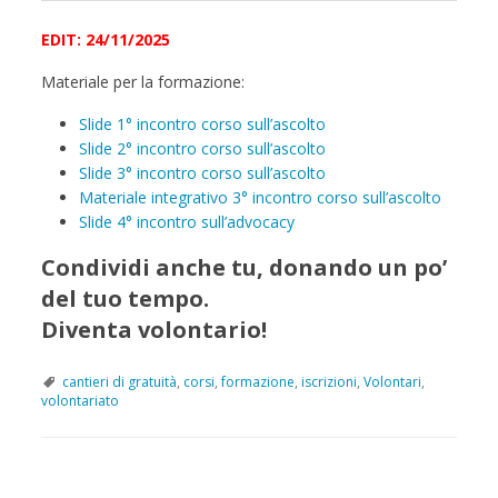
EDIT: 24/11/2025
Materiale per la formazione:
Slide 1° incontro corso sull’ascolto
Slide 2° incontro corso sull’ascolto
Slide 3° incontro corso sull’ascolto
Materiale integrativo 3° incontro corso sull’ascolto
Slide 4° incontro sull’advocacy
Condividi anche tu, donando un po’
del tuo tempo.
Diventa volontario!
cantieri di gratuità
,
corsi
,
formazione
,
iscrizioni
,
Volontari
,
volontariato
P
o