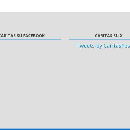
CARITAS SU FACEBOOK
CARITAS SU X
Tweets by CaritasPes