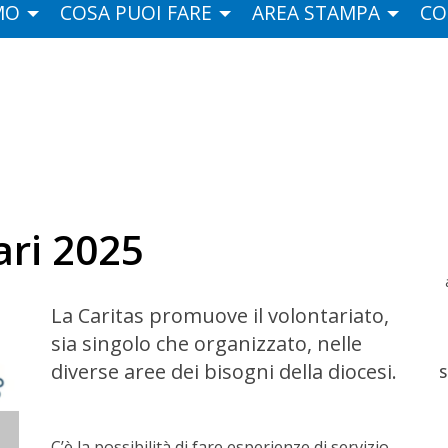
MO
COSA PUOI FARE
AREA STAMPA
CO
ari 2025
La Caritas promuove il volontariato,
sia singolo che organizzato, nelle
diverse aree dei bisogni della diocesi.
S
C’è la possibilità di fare esperienze di servizio