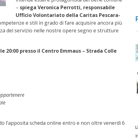
–
spiega Veronica Perrotti, responsabile
Ufficio Volontariato della Caritas Pescara-
petenze e stili in grado di fare acquisire ancora più
zza del servizio nelle nostre opere segno e strutture
alle 20:00 presso il Centro Emmaus – Strada Colle
appartenere
ale
do l’apposita scheda online entro e non oltre venerdì 6
L
I