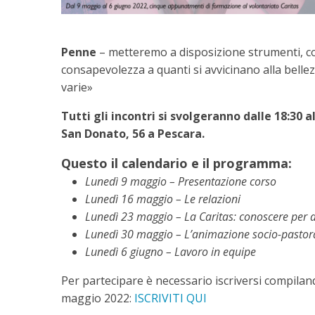
Penne
– metteremo a disposizione strumenti, com
consapevolezza a quanti si avvicinano alla belle
varie»
Tutti gli incontri si svolgeranno dalle 18:30 
San Donato, 56 a Pescara.
Questo il calendario e il programma:
Lunedì 9 maggio – Presentazione corso
Lunedì 16 maggio – Le relazioni
Lunedì 23 maggio – La Caritas: conoscere per 
Lunedì 30 maggio – L’animazione socio-pastor
Lunedì 6 giugno – Lavoro in equipe
Per partecipare è necessario iscriversi compilan
maggio 2022:
ISCRIVITI QUI