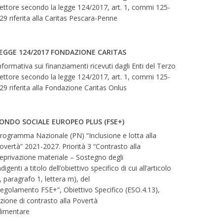
ettore secondo la legge 124/2017, art. 1, commi 125-
29 riferita alla Caritas Pescara-Penne
EGGE 124/2017 FONDAZIONE CARITAS
nformativa sui finanziamenti ricevuti dagli Enti del Terzo
ettore secondo la legge 124/2017, art. 1, commi 125-
29 riferita alla Fondazione Caritas Onlus
ONDO SOCIALE EUROPEO PLUS (FSE+)
rogramma Nazionale (PN) “Inclusione e lotta alla
overtà” 2021-2027. Priorità 3 “Contrasto alla
eprivazione materiale – Sostegno degli
ndigenti a titolo dell’obiettivo specifico di cui all’articolo
, paragrafo 1, lettera m), del
egolamento FSE+”, Obiettivo Specifico (ESO.4.13),
zione di contrasto alla Povertà
limentare