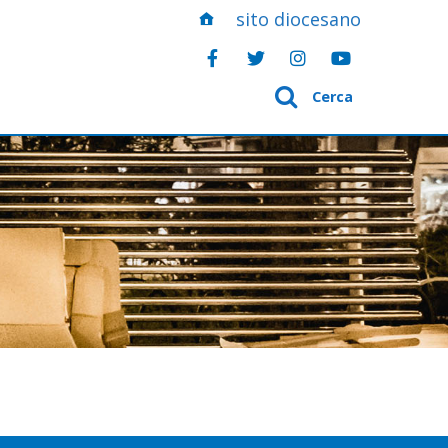
sito diocesano
Cerca