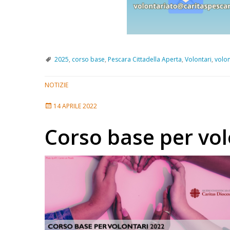
2025
,
corso base
,
Pescara Cittadella Aperta
,
Volontari
,
volon
NOTIZIE
14 APRILE 2022
Corso base per vol