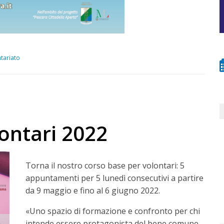
tariato
ontari 2022
Torna il nostro corso base per volontari: 5
appuntamenti per 5 lunedì consecutivi a partire
da 9 maggio e fino al 6 giugno 2022.
«Uno spazio di formazione e confronto per chi
intende essere protagonista del bene comune