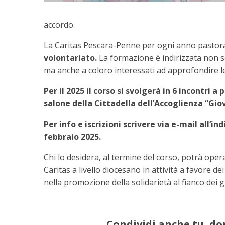
accordo.
La Caritas Pescara-Penne per ogni anno pastor
volontariato.
La formazione è indirizzata non s
ma anche a coloro interessati ad approfondire le 
Per il 2025 il corso si svolgerà in 6 incontri a 
salone della Cittadella dell’Accoglienza “Giov
Per info e iscrizioni scrivere via e-mail all’in
febbraio 2025.
Chi lo desidera, al termine del corso, potrà ope
Caritas a livello diocesano in attività a favore de
nella promozione della solidarietà al fianco dei gio
Condividi anche tu, do