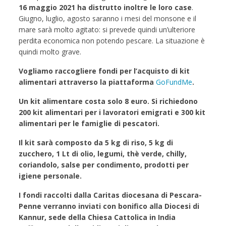
16 maggio 2021 ha distrutto inoltre le loro case
.
Giugno, luglio, agosto saranno i mesi del monsone e il
mare sarà molto agitato: si prevede quindi un’ulteriore
perdita economica non potendo pescare. La situazione è
quindi molto grave.
Vogliamo raccogliere fondi per l’acquisto di kit
alimentari attraverso la piattaforma
GoFundMe
.
Un kit alimentare costa solo 8 euro. Si richiedono
200 kit alimentari per i lavoratori emigrati e 300 kit
alimentari per le famiglie di pescatori.
Il kit sarà composto da 5 kg di riso, 5 kg di
zucchero, 1 Lt di olio, legumi, thè verde, chilly,
coriandolo, salse per condimento, prodotti per
igiene personale.
I fondi raccolti dalla Caritas diocesana di Pescara-
Penne verranno inviati con bonifico alla Diocesi di
Kannur, sede della Chiesa Cattolica in India