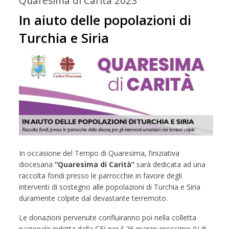
Quaresima di Carità 2023
In aiuto delle popolazioni di
Turchia e Siria
In occasione del Tempo di Quaresima, l’iniziativa
diocesana
“Quaresima di Carità”
sarà dedicata ad una
raccolta fondi presso le parrocchie in favore degli
interventi di sostegno alle popolazioni di Turchia e Siria
duramente colpite dal devastante terremoto.
Le donazioni pervenute confluiranno poi nella colletta
nazionale indetta dalla CEI per il 26 marzo prossimo (V di