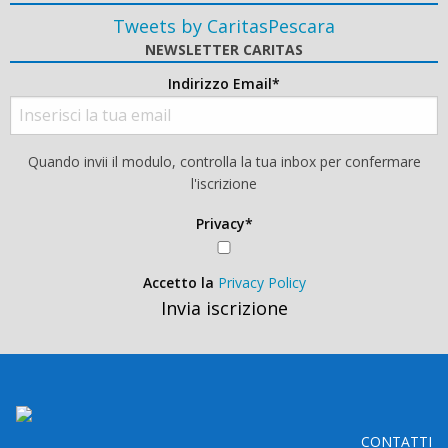
Tweets by CaritasPescara
NEWSLETTER CARITAS
Indirizzo Email*
Quando invii il modulo, controlla la tua inbox per confermare
l'iscrizione
Privacy*
Accetto la
Privacy Policy
Invia iscrizione
CONTATTI