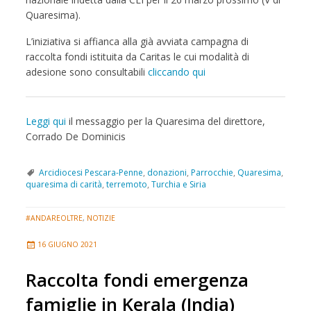
Quaresima).
L’iniziativa si affianca alla già avviata campagna di
raccolta fondi istituita da Caritas le cui modalità di
adesione sono consultabili
cliccando qui
Leggi qui
il messaggio per la Quaresima del direttore,
Corrado De Dominicis
Arcidiocesi Pescara-Penne
,
donazioni
,
Parrocchie
,
Quaresima
,
quaresima di carità
,
terremoto
,
Turchia e Siria
#ANDAREOLTRE
,
NOTIZIE
16 GIUGNO 2021
Raccolta fondi emergenza
famiglie in Kerala (India)