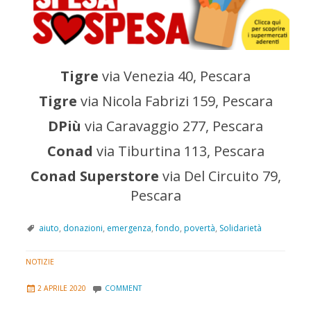
Tigre
via Venezia 40, Pescara
Tigre
via Nicola Fabrizi 159, Pescara
DPiù
via Caravaggio 277, Pescara
Conad
via Tiburtina 113, Pescara
Conad Superstore
via Del Circuito 79,
Pescara
aiuto
,
donazioni
,
emergenza
,
fondo
,
povertà
,
Solidarietà
NOTIZIE
2 APRILE 2020
COMMENT