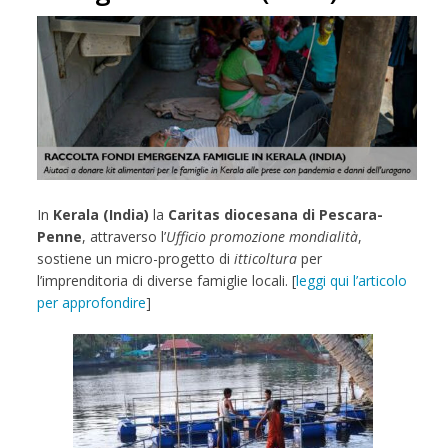
In
Kerala (India)
la
Caritas diocesana di Pescara-
Penne
, attraverso l’
Ufficio promozione mondialità
,
sostiene un micro-progetto di
itticoltura
per
l’imprenditoria di diverse famiglie locali. [
leggi qui l’articolo
per approfondire
]