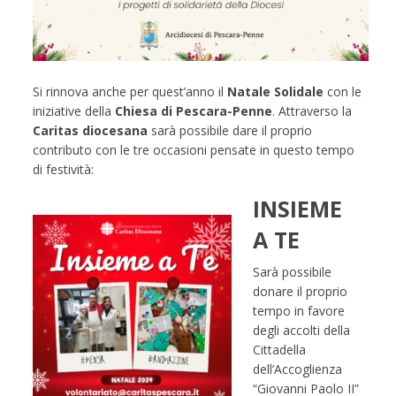
Si rinnova anche per quest’anno il
Natale Solidale
con le
iniziative della
Chiesa di Pescara-Penne
. Attraverso la
Caritas diocesana
sarà possibile dare il proprio
contributo con le tre occasioni pensate in questo tempo
di festività:
INSIEME
A TE
Sarà possibile
donare il proprio
tempo in favore
degli accolti della
Cittadella
dell’Accoglienza
“Giovanni Paolo II”