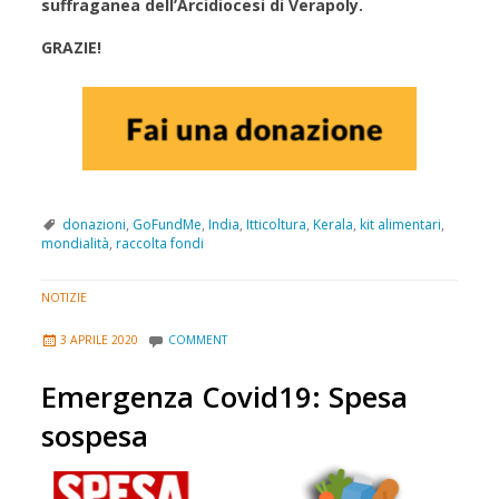
suffraganea dell’Arcidiocesi di Verapoly.
GRAZIE!
donazioni
,
GoFundMe
,
India
,
Itticoltura
,
Kerala
,
kit alimentari
,
mondialità
,
raccolta fondi
NOTIZIE
3 APRILE 2020
COMMENT
Emergenza Covid19: Spesa
sospesa