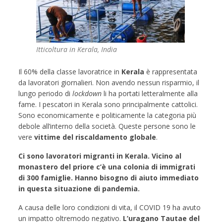
Itticoltura in Kerala, India
Il 60% della classe lavoratrice in
Kerala
è rappresentata
da lavoratori giornalieri. Non avendo nessun risparmio, il
lungo periodo di
lockdown
li ha portati letteralmente alla
fame. I pescatori in Kerala sono principalmente cattolici.
Sono economicamente e politicamente la categoria più
debole all’interno della società. Queste persone sono le
vere
vittime del riscaldamento globale
.
Ci sono lavoratori migranti in Kerala. Vicino al
monastero del priore c’è una colonia di immigrati
di 300 famiglie. Hanno bisogno di aiuto immediato
in questa situazione di pandemia.
A causa delle loro condizioni di vita, il COVID 19 ha avuto
un impatto oltremodo negativo.
L’uragano Tautae del