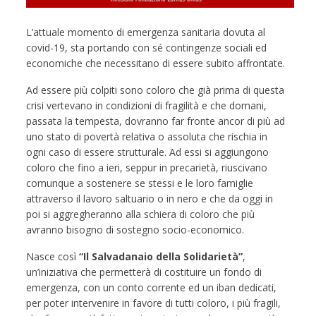
L’attuale momento di emergenza sanitaria dovuta al
covid-19, sta portando con sé contingenze sociali ed
economiche che necessitano di essere subito affrontate.
Ad essere più colpiti sono coloro che già prima di questa
crisi vertevano in condizioni di fragilità e che domani,
passata la tempesta, dovranno far fronte ancor di più ad
uno stato di povertà relativa o assoluta che rischia in
ogni caso di essere strutturale. Ad essi si aggiungono
coloro che fino a ieri, seppur in precarietà, riuscivano
comunque a sostenere se stessi e le loro famiglie
attraverso il lavoro saltuario o in nero e che da oggi in
poi si aggregheranno alla schiera di coloro che più
avranno bisogno di sostegno socio-economico.
Nasce così
“Il Salvadanaio della Solidarietà”
,
un’iniziativa che permetterà di costituire un fondo di
emergenza, con un conto corrente ed un iban dedicati,
per poter intervenire in favore di tutti coloro, i più fragili,