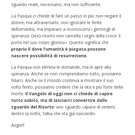
sguardo reale, necessario, ma non sufficiente.
La Pasqua ci chiede di fare un passo in più: non negare il
dolore, ma attraversarlo; non ignorare le ferite
dell’umanità, ma imparare a riconoscervi i germogli di
speranza. Gesù risorto non cancella i segni della croce: li
porta nel suo corpo glorioso. Questo significa che
proprio lì dove l’umanità è piagata possono
nascere possibilità di resurrezione.
La Pasqua non elimina le domande, ma le apre alla
speranza. Anche se non comprendiamo tutto, possiamo
fidarci. Anche se il mondo continua a mostrare il suo
volto ferito, possiamo credere che la vita è più forte della
morte.
Il Vangelo di oggi non ci chiede di capire
tutto subito, ma di lasciarci convertire dallo
sguardo del Risorto
: uno sguardo capace di vedere,
dentro la notte, l’alba che sta già nascendo.
Auguri!