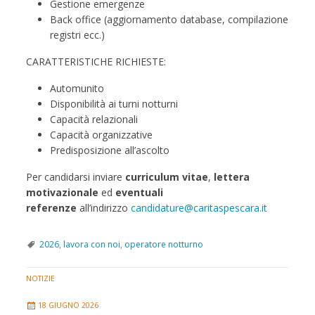
Gestione emergenze
Back office (aggiornamento database, compilazione
registri ecc.)
CARATTERISTICHE RICHIESTE:
Automunito
Disponibilità ai turni notturni
Capacità relazionali
Capacità organizzative
Predisposizione all’ascolto
Per candidarsi inviare
curriculum vitae
,
lettera
motivazionale
ed
eventuali
referenze
all’indirizzo
candidature@caritaspescara.it
2026
,
lavora con noi
,
operatore notturno
NOTIZIE
18 GIUGNO 2026