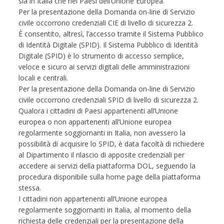
sia in Italia che nei Paesi dell’Unione Europea.
Per la presentazione della Domanda on-line di Servizio
civile occorrono credenziali CIE di livello di sicurezza 2.
È consentito, altresì, l’accesso tramite il Sistema Pubblico
di Identità Digitale (SPID). Il Sistema Pubblico di Identità
Digitale (SPID) è lo strumento di accesso semplice,
veloce e sicuro ai servizi digitali delle amministrazioni
locali e centrali.
Per la presentazione della Domanda on-line di Servizio
civile occorrono credenziali SPID di livello di sicurezza 2.
Qualora i cittadini di Paesi appartenenti all’Unione
europea o non appartenenti all’Unione europea
regolarmente soggiornanti in Italia, non avessero la
possibilità di acquisire lo SPID, è data facoltà di richiedere
al Dipartimento il rilascio di apposite credenziali per
accedere ai servizi della piattaforma DOL, seguendo la
procedura disponibile sulla home page della piattaforma
stessa.
I cittadini non appartenenti all’Unione europea
regolarmente soggiornanti in Italia, al momento della
richiesta delle credenziali per la presentazione della