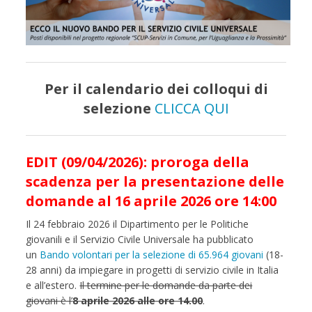
Per il calendario dei colloqui di
selezione
CLICCA QUI
EDIT (09/04/2026): proroga della
scadenza per la presentazione delle
domande al 16 aprile 2026 ore 14:00
Il 24 febbraio 2026 il Dipartimento per le Politiche
giovanili e il Servizio Civile Universale ha pubblicato
un
Bando volontari per la selezione di 65.964 giovani
(18-
28 anni) da impiegare in progetti di servizio civile in Italia
e all’estero.
Il termine per le domande da parte dei
giovani è l’
8 aprile 2026 alle ore 14.00
.