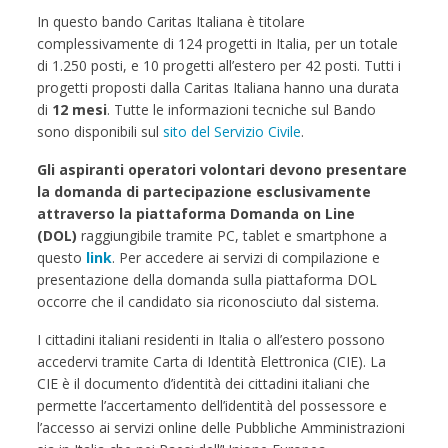
In questo bando Caritas Italiana è titolare
complessivamente di 124 progetti in Italia, per un totale
di 1.250 posti, e 10 progetti all’estero per 42 posti. Tutti i
progetti proposti dalla Caritas Italiana hanno una durata
di
12 mesi
. Tutte le informazioni tecniche sul Bando
sono disponibili sul
sito del Servizio Civile
.
Gli aspiranti operatori volontari devono presentare
la domanda di partecipazione esclusivamente
attraverso la piattaforma Domanda on Line
(DOL)
raggiungibile tramite PC, tablet e smartphone a
questo
link
. Per accedere ai servizi di compilazione e
presentazione della domanda sulla piattaforma DOL
occorre che il candidato sia riconosciuto dal sistema.
I cittadini italiani residenti in Italia o all’estero possono
accedervi tramite Carta di Identità Elettronica (CIE). La
CIE è il documento d’identità dei cittadini italiani che
permette l’accertamento dell’identità del possessore e
l’accesso ai servizi online delle Pubbliche Amministrazioni