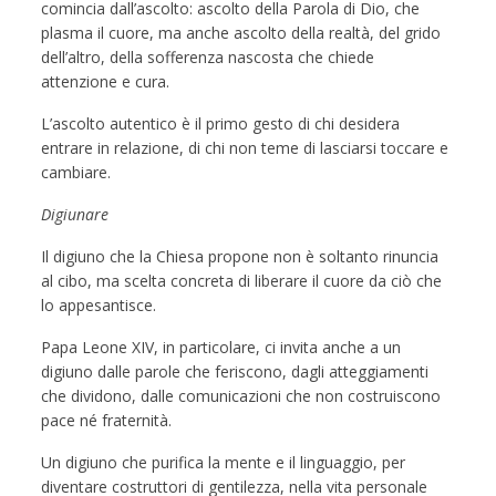
comincia dall’ascolto: ascolto della Parola di Dio, che
plasma il cuore, ma anche ascolto della realtà, del grido
dell’altro, della sofferenza nascosta che chiede
attenzione e cura.
L’ascolto autentico è il primo gesto di chi desidera
entrare in relazione, di chi non teme di lasciarsi toccare e
cambiare.
Digiunare
Il digiuno che la Chiesa propone non è soltanto rinuncia
al cibo, ma scelta concreta di liberare il cuore da ciò che
lo appesantisce.
Papa Leone XIV, in particolare, ci invita anche a un
digiuno dalle parole che feriscono, dagli atteggiamenti
che dividono, dalle comunicazioni che non costruiscono
pace né fraternità.
Un digiuno che purifica la mente e il linguaggio, per
diventare costruttori di gentilezza, nella vita personale