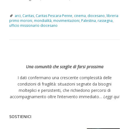
arci
,
Caritas
,
Caritas Pescara-Penne
,
cinema
,
diocesano
,
libreria
primo moroni
,
mondialità
,
movimentazioni
,
Palestina
,
rassegna
,
ufficio missionario diocesano
Una comunità che sceglie di farsi prossima
I dati confermano una crescente complessità delle
condizioni di fragilità: situazioni segnate da bisogni
molteplici e persistenti, che richiedono percorsi di
accompagnamento oltre l’intervento immediato…
Leggi qui
SOSTIENICI