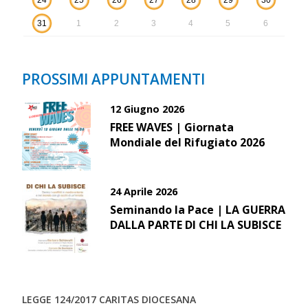
24
25
26
27
28
29
30
31
1
2
3
4
5
6
PROSSIMI APPUNTAMENTI
12 Giugno 2026
FREE WAVES | Giornata
Mondiale del Rifugiato 2026
24 Aprile 2026
Seminando la Pace | LA GUERRA
DALLA PARTE DI CHI LA SUBISCE
LEGGE 124/2017 CARITAS DIOCESANA