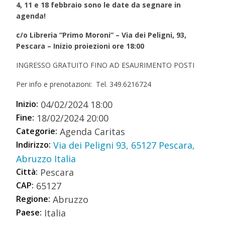
4, 11 e 18 febbraio sono le date da segnare in
agenda!
c/o Libreria “Primo Moroni” – Via dei Peligni, 93,
Pescara – Inizio proiezioni ore 18:00
INGRESSO GRATUITO FINO AD ESAURIMENTO POSTI
Per info e prenotazioni: Tel. 349.6216724
Inizio:
04/02/2024 18:00
Fine:
18/02/2024 20:00
Categorie:
Agenda Caritas
Indirizzo:
Via dei Peligni 93, 65127 Pescara,
Abruzzo Italia
Città:
Pescara
CAP:
65127
Regione:
Abruzzo
Paese:
Italia