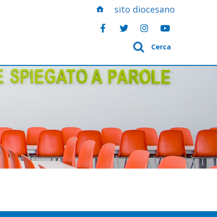
sito diocesano
Cerca