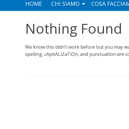
HOME
CHI SIAMO
COSA FACCIA
Nothing Found
We know this didn’t work before but you may wan
spelling, cApitALiZaTiOn, and punctuation are co