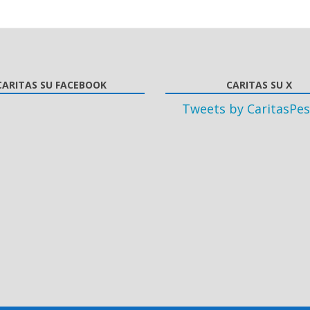
CARITAS SU FACEBOOK
CARITAS SU X
Tweets by CaritasPes