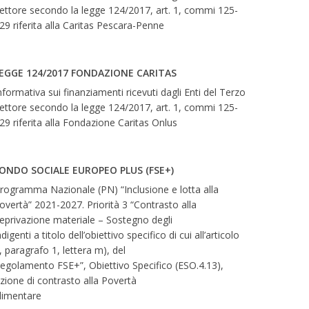
ettore secondo la legge 124/2017, art. 1, commi 125-
29 riferita alla Caritas Pescara-Penne
EGGE 124/2017 FONDAZIONE CARITAS
nformativa sui finanziamenti ricevuti dagli Enti del Terzo
ettore secondo la legge 124/2017, art. 1, commi 125-
29 riferita alla Fondazione Caritas Onlus
ONDO SOCIALE EUROPEO PLUS (FSE+)
rogramma Nazionale (PN) “Inclusione e lotta alla
overtà” 2021-2027. Priorità 3 “Contrasto alla
eprivazione materiale – Sostegno degli
ndigenti a titolo dell’obiettivo specifico di cui all’articolo
, paragrafo 1, lettera m), del
egolamento FSE+”, Obiettivo Specifico (ESO.4.13),
zione di contrasto alla Povertà
limentare