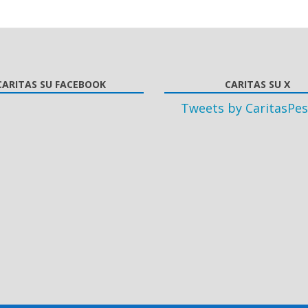
CARITAS SU FACEBOOK
CARITAS SU X
Tweets by CaritasPes