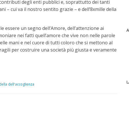
 contributi degli enti pubblici e, soprattutto dei tanti
ni – cui va il nostro sentito grazie – e dell’8xmille della
e essere un segno dell’Amore, dell’attenzione ai
A
imoniare nei fatti quell’amore che vive non nelle parole
elle mani e nel cuore di tutti coloro che si mettono al
fragili per costruire una società più giusta e veramente
L
adella dell'accoglienza