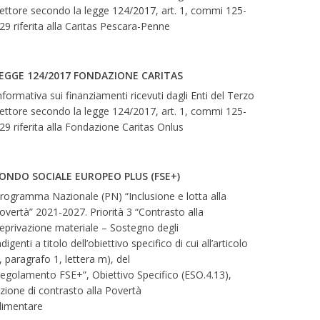
ettore secondo la legge 124/2017, art. 1, commi 125-
29 riferita alla Caritas Pescara-Penne
EGGE 124/2017 FONDAZIONE CARITAS
nformativa sui finanziamenti ricevuti dagli Enti del Terzo
ettore secondo la legge 124/2017, art. 1, commi 125-
29 riferita alla Fondazione Caritas Onlus
ONDO SOCIALE EUROPEO PLUS (FSE+)
rogramma Nazionale (PN) “Inclusione e lotta alla
overtà” 2021-2027. Priorità 3 “Contrasto alla
eprivazione materiale – Sostegno degli
ndigenti a titolo dell’obiettivo specifico di cui all’articolo
, paragrafo 1, lettera m), del
egolamento FSE+”, Obiettivo Specifico (ESO.4.13),
zione di contrasto alla Povertà
limentare