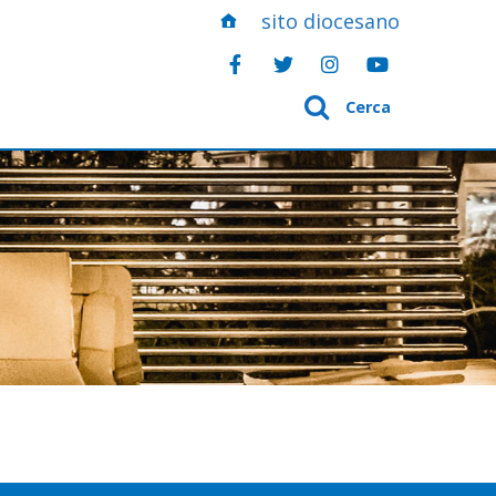
sito diocesano
Cerca