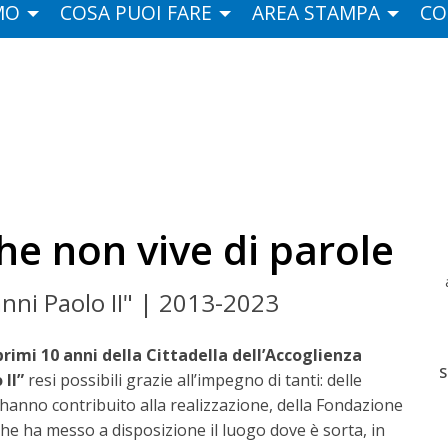
MO
COSA PUOI FARE
AREA STAMPA
CO
he non vive di parole
anni Paolo II" | 2013-2023
primi 10 anni della Cittadella dell’Accoglienza
S
 II”
resi possibili grazie all’impegno di tanti: delle
anno contribuito alla realizzazione, della Fondazione
e ha messo a disposizione il luogo dove è sorta, in