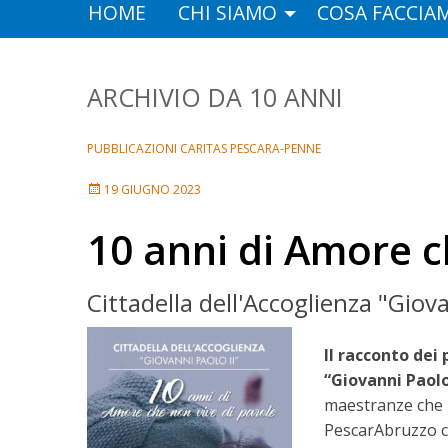
HOME
CHI SIAMO
COSA FACCIA
10 ANNI
PUBBLICAZIONI CARITAS PESCARA-PENNE
19 GIUGNO 2023
10 anni di Amore c
Cittadella dell'Accoglienza "Giov
Il racconto dei 
“Giovanni Paolo
maestranze che h
PescarAbruzzo ch