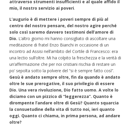
attraverso strumenti insufficienti e al quale affido il
mio, il nostro servizio ai poveri
.
L’augurio è di mettere i poveri sempre di più al
centro del nostro pensare, del nostro agire perché
solo così saremo davvero testimoni dell’amore di
Dio.
L’altro giorno mi hanno consigliato di ascoltare una
meditazione di fratel Enzo Bianchi in occasione di un
incontro ad Assisi nell’ambito del Cortile di Francesco: era
una lectio sull’oltre. Mi ha colpito la freschezza e la verità di
un’affermazione che per noi cristiani rischia di restare un
po’ sepolta sotto la polvere del “si è sempre fatto così”.
Gesù è andato sempre oltre, fin da quando è andato
oltre le sue prerogative, il suo privilegio di essere
Dio. Una vera rivoluzione, Dio fatto uomo. A volte lo
diciamo con un pizzico di “leggerezza”. Quanto è
dirompente l’andare oltre di Gesù? Quanto squarcia
la consuetudine della vita di tutto noi, ieri quanto
oggi. Quanto ci chiama, in prima persona, ad andare
oltre?