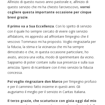
All’inizio di questo nuovo anno pastorale e, all’inizio di
questo servizio che mi ha chiesto l’arcivescovo,
vorrei
cogliere questa importante occasione per cinque
brevi grazie
.
Il primo va a Sua Eccellenza
. Con lo spirito di servizio
con il quale ho sempre cercato di vivere ogni servizio
affidatomi, mi appresto ad affrontare l’impegno che il
vescovo Tommaso mi ha proposto. Voglio ringraziarla per
la fiducia, la stima e la vicinanza che mi ha sempre
dimostrato e che, in questa occasione particolare, ho
avuto, ancora una volta, modo di sperimentare da vicino.
Sappiamo di poter contare sulla sua presenza e sulla sua
amicizia. Spero di ricambiare con il mio servizio la fiducia
concessa.
Poi voglio ringraziare don Marco
per l’impegno profuso
e per il cammino fatto insieme in questi anni. Gli
auguriamo il meglio per il servizio in Caritas Italiana.
Il terzo grazie, che scaturisce con gioia oggi dal mio