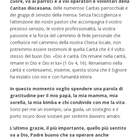
cuore, va ai parroci e a voi operatori e volontari della
Caritas diocesana
, delle numerose Caritas parrocchiali e
dei gruppi di servizio della mensa. Senza l’accoglienza e
l’attenzione dei nostri pastori che accompagna il vostro
prezioso servizio, le vostre professionalità, la vostra
passione e la forza del cammino di fede personale che
confluisce nel cammino della nostra Chiesa locale, non
potremmo essere testimoni di quella Carità che è il volto
stesso del buon Dio. «Dio è carità. Chi rimane nella carità,
rimane in Dio e Dio in lui» (1 Gv 4, 16). Rimaniamo nella
carità e continuiamo, insieme, questa storia che il Signore
ha iniziato con noi e con l’umanità intera.
In questo momento voglio spendere una parola di
gratitudine per il mio papà, la mia mamma, mia
sorella, la mia bimba e chi condivide con me la vita
.
Sono per me un esempio, una guida, un sostegno e il
porto sicuro dove sostare per sentirmi davvero amato.
L’ultimo grazie, il più importante, quello più sentito
va a Dio, Padre buono che sa operare anche