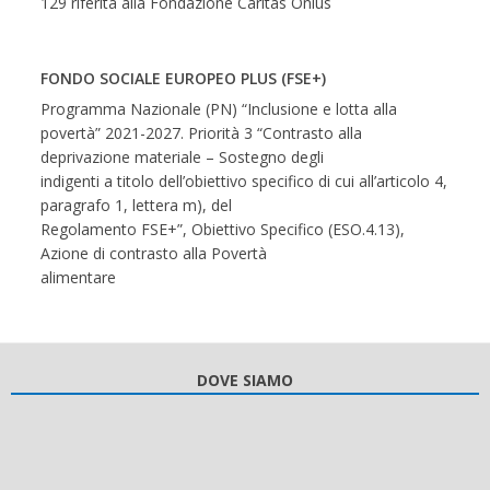
129 riferita alla Fondazione Caritas Onlus
FONDO SOCIALE EUROPEO PLUS (FSE+)
Programma Nazionale (PN) “Inclusione e lotta alla
povertà” 2021-2027. Priorità 3 “Contrasto alla
deprivazione materiale – Sostegno degli
indigenti a titolo dell’obiettivo specifico di cui all’articolo 4,
paragrafo 1, lettera m), del
Regolamento FSE+”, Obiettivo Specifico (ESO.4.13),
Azione di contrasto alla Povertà
alimentare
DOVE SIAMO