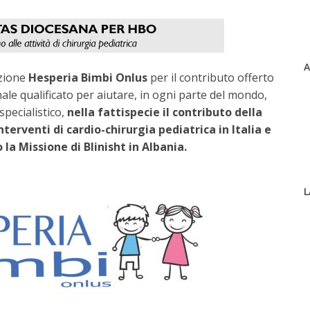
A
azione
Hesperia Bimbi Onlus
per il contributo offerto
nale qualificato per aiutare, in ogni parte del mondo,
pecialistico,
nella fattispecie il contributo della
erventi di cardio-chirurgia pediatrica in Italia e
la Missione di Blinisht in Albania.
L