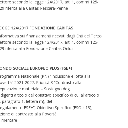
ettore secondo la legge 124/2017, art. 1, commi 125-
29 riferita alla Caritas Pescara-Penne
EGGE 124/2017 FONDAZIONE CARITAS
nformativa sui finanziamenti ricevuti dagli Enti del Terzo
ettore secondo la legge 124/2017, art. 1, commi 125-
29 riferita alla Fondazione Caritas Onlus
ONDO SOCIALE EUROPEO PLUS (FSE+)
rogramma Nazionale (PN) “Inclusione e lotta alla
overtà” 2021-2027. Priorità 3 “Contrasto alla
eprivazione materiale – Sostegno degli
ndigenti a titolo dell’obiettivo specifico di cui all’articolo
, paragrafo 1, lettera m), del
egolamento FSE+”, Obiettivo Specifico (ESO.4.13),
zione di contrasto alla Povertà
limentare