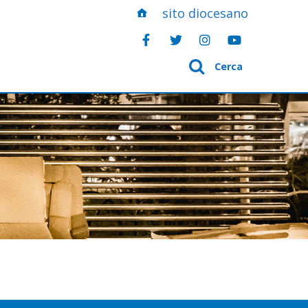
sito diocesano
Cerca