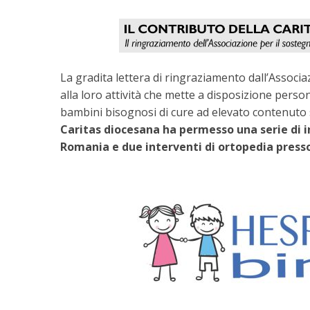
La gradita lettera di ringraziamento dall’Associ
alla loro attività che mette a disposizione perso
bambini bisognosi di cure ad elevato contenuto s
Caritas diocesana ha permesso una serie di int
Romania e due interventi di ortopedia presso 