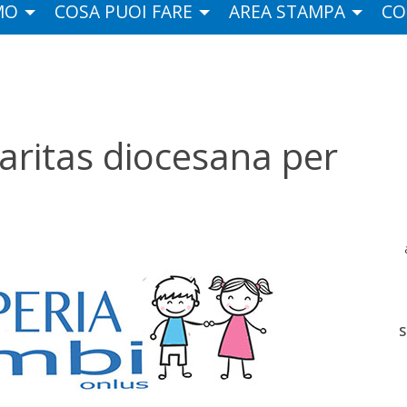
MO
COSA PUOI FARE
AREA STAMPA
CO
Caritas diocesana per
S