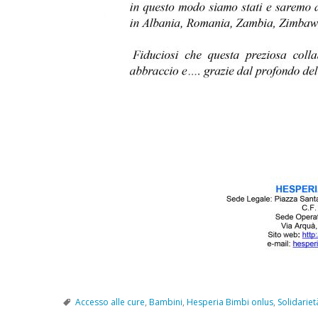
Accesso alle cure
,
Bambini
,
Hesperia Bimbi onlus
,
Solidariet