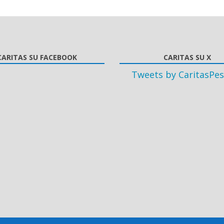
CARITAS SU FACEBOOK
CARITAS SU X
Tweets by CaritasPes