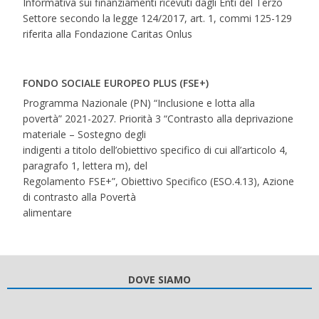
Informativa sui finanziamenti ricevuti dagli Enti del Terzo
Settore secondo la legge 124/2017, art. 1, commi 125-129
riferita alla Fondazione Caritas Onlus
FONDO SOCIALE EUROPEO PLUS (FSE+)
Programma Nazionale (PN) “Inclusione e lotta alla
povertà” 2021-2027. Priorità 3 “Contrasto alla deprivazione
materiale – Sostegno degli
indigenti a titolo dell’obiettivo specifico di cui all’articolo 4,
paragrafo 1, lettera m), del
Regolamento FSE+”, Obiettivo Specifico (ESO.4.13), Azione
di contrasto alla Povertà
alimentare
DOVE SIAMO