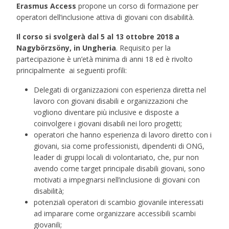
Erasmus Access
propone un corso di formazione per
operatori dell’inclusione attiva di giovani con disabilità.
Il corso si svolgerà dal 5 al 13 ottobre 2018 a
Nagybörzsöny, in Ungheria
. Requisito per la
partecipazione è un’età minima di anni 18 ed è rivolto
principalmente ai seguenti profili:
Delegati di organizzazioni con esperienza diretta nel
lavoro con giovani disabili e organizzazioni che
vogliono diventare più inclusive e disposte a
coinvolgere i giovani disabili nei loro progetti;
operatori che hanno esperienza di lavoro diretto con i
giovani, sia come professionisti, dipendenti di ONG,
leader di gruppi locali di volontariato, che, pur non
avendo come target principale disabili giovani, sono
motivati ​​a impegnarsi nell’inclusione di giovani con
disabilità;
potenziali operatori di scambio giovanile interessati
ad imparare come organizzare accessibili scambi
giovanili;