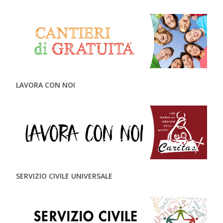
LAVORA CON NOI
SERVIZIO CIVILE UNIVERSALE