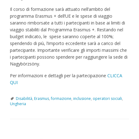
Il corso di formazione sarà attuato nell’ambito del
programma Erasmus + dell’UE e le spese di viaggio
saranno rimborsate a tutti i partecipanti in base ai limiti di
viaggio stabiliti dal Programma Erasmus +. Restando nel
budget indicato, le spese saranno coperte al 100%;
spendendo di più, l’importo eccedente sarà a carico del
partecipante. Importante verificare gli importi massimi che
i partecipanti possono spendere per raggiungere la sede di
Nagybörzsöny.
Per informazioni e dettagli per la partecipazione
CLICCA
QUI
Disabilità
,
Erasmus
,
formazione
,
inclusione
,
operatori sociali
,
Ungheria