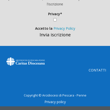
l'iscrizione
Privacy*
Accetto la
Privacy Policy
Invia iscrizione
CONTATTI
Copyright © Arcidiocesi di Pescara - Penne
Privacy policy