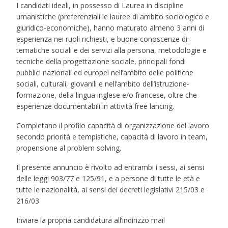
I candidati ideali, in possesso di Laurea in discipline
umanistiche (preferenziali le lauree di ambito sociologico e
giuridico-economiche), hanno maturato almeno 3 anni di
esperienza nei ruoli richiesti, e buone conoscenze di:
tematiche sociali e dei servizi alla persona, metodologie e
tecniche della progettazione sociale, principali fondi
pubblici nazionali ed europei nell’ambito delle politiche
sociali, culturali, giovanili e nell’ambito dell’istruzione-
formazione, della lingua inglese e/o francese, oltre che
esperienze documentabili in attività free lancing.
Completano il profilo capacità di organizzazione del lavoro
secondo priorità e tempistiche, capacità di lavoro in team,
propensione al problem solving.
Il presente annuncio è rivolto ad entrambi i sessi, ai sensi
delle leggi 903/77 e 125/91, e a persone di tutte le età e
tutte le nazionalità, ai sensi dei decreti legislativi 215/03 e
216/03
Inviare la propria candidatura all’indirizzo mail