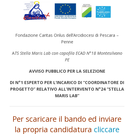
Fondazione Caritas Onlus dell’Arcidiocesi di Pescara –
Penne
A
TS Stella Maris Lab con capofila ECAD N°18 Montesilvano
PE
AVVISO PUBBLICO PER LA SELEZIONE
DI N°1 ESPERTO PER L’INCARICO DI “COORDINATORE DI
PROGETTO” RELATIVO ALL’INTERVENTO N°24
“STELLA
MARIS LAB”
Per scaricare il bando ed inviare
la propria candidatura
cliccare