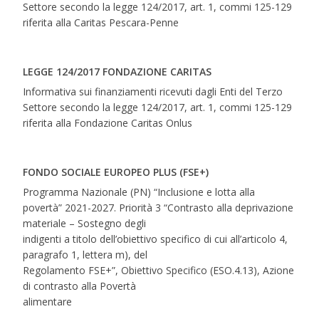
Settore secondo la legge 124/2017, art. 1, commi 125-129
riferita alla Caritas Pescara-Penne
LEGGE 124/2017 FONDAZIONE CARITAS
Informativa sui finanziamenti ricevuti dagli Enti del Terzo
Settore secondo la legge 124/2017, art. 1, commi 125-129
riferita alla Fondazione Caritas Onlus
FONDO SOCIALE EUROPEO PLUS (FSE+)
Programma Nazionale (PN) “Inclusione e lotta alla
povertà” 2021-2027. Priorità 3 “Contrasto alla deprivazione
materiale – Sostegno degli
indigenti a titolo dell’obiettivo specifico di cui all’articolo 4,
paragrafo 1, lettera m), del
Regolamento FSE+”, Obiettivo Specifico (ESO.4.13), Azione
di contrasto alla Povertà
alimentare