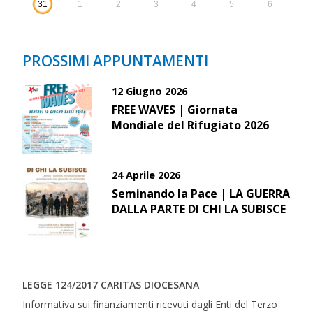
31
1
2
3
4
5
6
PROSSIMI APPUNTAMENTI
12 Giugno 2026
FREE WAVES | Giornata
Mondiale del Rifugiato 2026
24 Aprile 2026
Seminando la Pace | LA GUERRA
DALLA PARTE DI CHI LA SUBISCE
LEGGE 124/2017 CARITAS DIOCESANA
Informativa sui finanziamenti ricevuti dagli Enti del Terzo