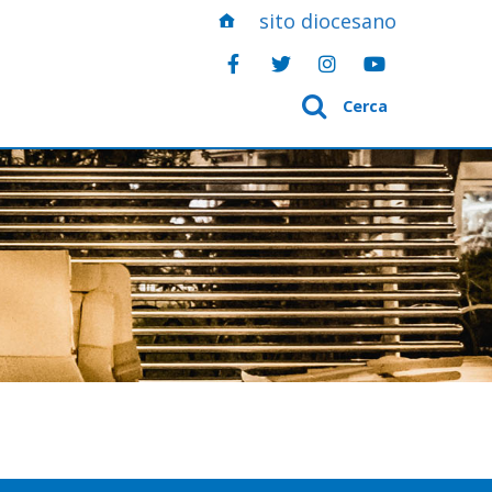
sito diocesano
Cerca