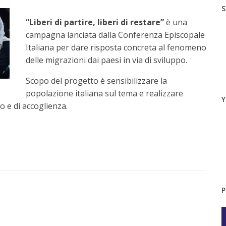
S
“Liberi di partire, liberi di restare”
è una
campagna lanciata dalla Conferenza Episcopale
Italiana per dare risposta concreta al fenomeno
delle migrazioni dai paesi in via di sviluppo.
Scopo del progetto è sensibilizzare la
popolazione italiana sul tema e realizzare
Y
o e di accoglienza.
P