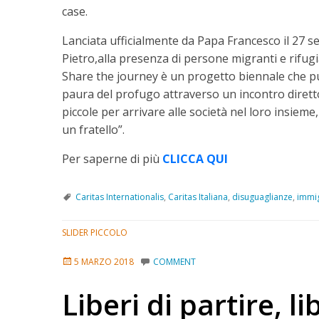
case.
Lanciata ufficialmente da Papa Francesco il 27 
Pietro,alla presenza di persone migranti e rifugi
Share the journey è un progetto biennale che pu
paura del profugo attraverso un incontro diretto,
piccole per arrivare alle società nel loro insiem
un fratello”.
Per saperne di più
CLICCA QUI
Caritas Internationalis
,
Caritas Italiana
,
disuguaglianze
,
immig
SLIDER PICCOLO
5 MARZO 2018
COMMENT
Liberi di partire, li