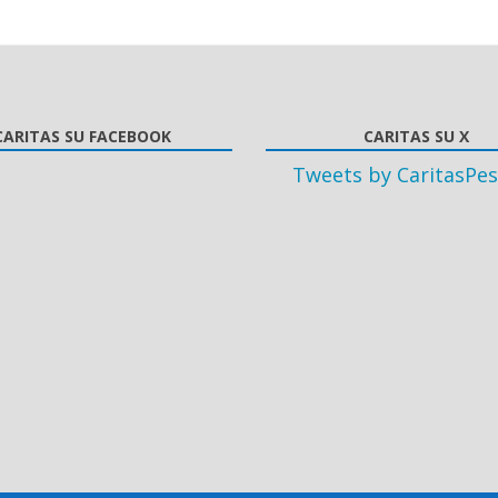
CARITAS SU FACEBOOK
CARITAS SU X
Tweets by CaritasPes