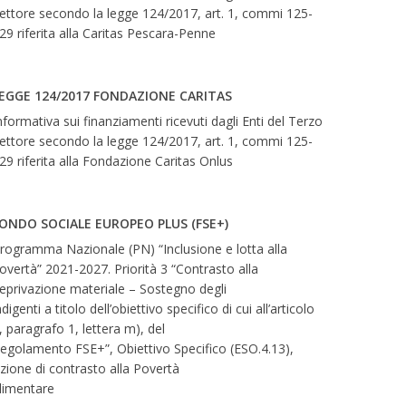
ettore secondo la legge 124/2017, art. 1, commi 125-
29 riferita alla Caritas Pescara-Penne
EGGE 124/2017 FONDAZIONE CARITAS
nformativa sui finanziamenti ricevuti dagli Enti del Terzo
ettore secondo la legge 124/2017, art. 1, commi 125-
29 riferita alla Fondazione Caritas Onlus
ONDO SOCIALE EUROPEO PLUS (FSE+)
rogramma Nazionale (PN) “Inclusione e lotta alla
overtà” 2021-2027. Priorità 3 “Contrasto alla
eprivazione materiale – Sostegno degli
ndigenti a titolo dell’obiettivo specifico di cui all’articolo
, paragrafo 1, lettera m), del
egolamento FSE+”, Obiettivo Specifico (ESO.4.13),
zione di contrasto alla Povertà
limentare