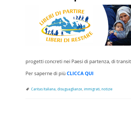
progetti concreti nei Paesi di partenza, di transit
Per saperne di più
CLICCA QUI
Caritas Italiana
,
disuguaglianze
,
immigrati
,
notizie
P
o