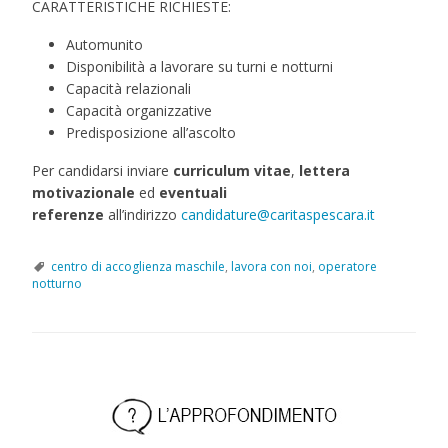
CARATTERISTICHE RICHIESTE:
Automunito
Disponibilità a lavorare su turni e notturni
Capacità relazionali
Capacità organizzative
Predisposizione all’ascolto
Per candidarsi inviare
curriculum vitae
,
lettera
motivazionale
ed
eventuali
referenze
all’indirizzo
candidature@caritaspescara.it
centro di accoglienza maschile
,
lavora con noi
,
operatore
notturno