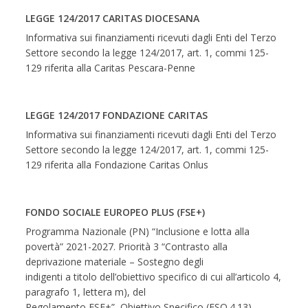
LEGGE 124/2017 CARITAS DIOCESANA
Informativa sui finanziamenti ricevuti dagli Enti del Terzo
Settore secondo la legge 124/2017, art. 1, commi 125-
129 riferita alla Caritas Pescara-Penne
LEGGE 124/2017 FONDAZIONE CARITAS
Informativa sui finanziamenti ricevuti dagli Enti del Terzo
Settore secondo la legge 124/2017, art. 1, commi 125-
129 riferita alla Fondazione Caritas Onlus
FONDO SOCIALE EUROPEO PLUS (FSE+)
Programma Nazionale (PN) “Inclusione e lotta alla
povertà” 2021-2027. Priorità 3 “Contrasto alla
deprivazione materiale – Sostegno degli
indigenti a titolo dell’obiettivo specifico di cui all’articolo 4,
paragrafo 1, lettera m), del
Regolamento FSE+”, Obiettivo Specifico (ESO.4.13),