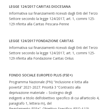
LEGGE 124/2017 CARITAS DIOCESANA
Informativa sui finanziamenti ricevuti dagli Enti del Terzo
Settore secondo la legge 124/2017, art. 1, commi 125-
129 riferita alla Caritas Pescara-Penne
LEGGE 124/2017 FONDAZIONE CARITAS
Informativa sui finanziamenti ricevuti dagli Enti del Terzo
Settore secondo la legge 124/2017, art. 1, commi 125-
129 riferita alla Fondazione Caritas Onlus
FONDO SOCIALE EUROPEO PLUS (FSE+)
Programma Nazionale (PN) “Inclusione e lotta alla
povertà” 2021-2027. Priorità 3 “Contrasto alla
deprivazione materiale – Sostegno degli
indigenti a titolo dell’obiettivo specifico di cui all’articolo 4,
paragrafo 1, lettera m), del
Regolamento FSE+”, Obiettivo Specifico (ESO.4.13),