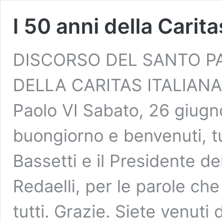
I 50 anni della Carita
DISCORSO DEL SANTO P
DELLA CARITAS ITALIANA
Paolo VI Sabato, 26 giugno
buongiorno e benvenuti, tut
Bassetti e il Presidente de
Redaelli, per le parole ch
tutti. Grazie. Siete venuti da